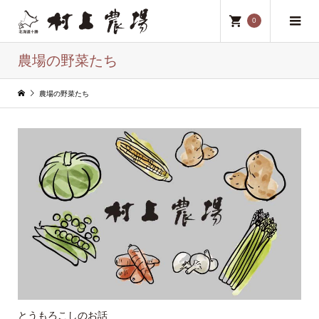
0
農場の野菜たち
農場の野菜たち
とうもろこしのお話