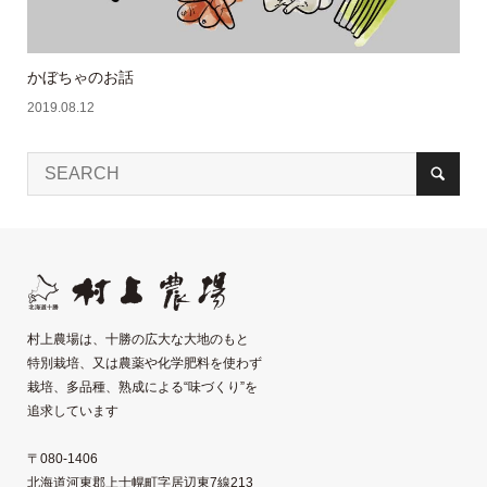
かぼちゃのお話
2019.08.12
村上農場は、十勝の広大な大地のもと
特別栽培、又は農薬や化学肥料を使わず
栽培、多品種、熟成による“味づくり”を
追求しています
〒080-1406
北海道河東郡上士幌町字居辺東7線213