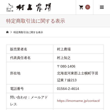
0
特定商取引法に関する表示
特定商取引法に関する表示
販売業者名
村上農場
代表責任者名
村上知之
〒080-1406
所在地
北海道河東郡上士幌町字居
辺東７線213
電話番号
01564-2-4614
問い合わせ：メールアド
https://imomame.jp/contact/
レス