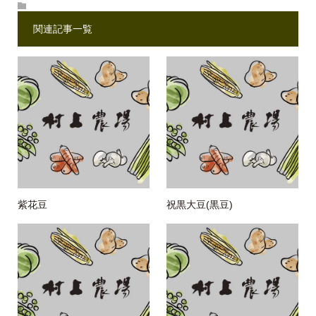
関連記事一覧
紫花豆
祝黒大豆(黒豆)