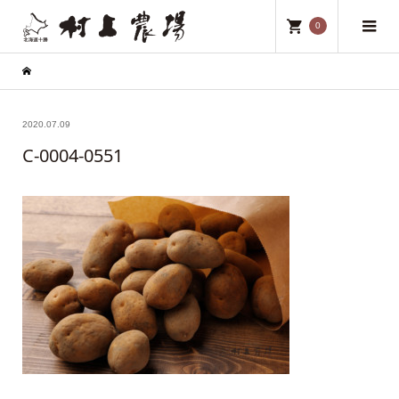
0
2020.07.09
C-0004-0551