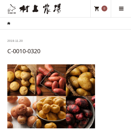
0
2019.11.20
C-0010-0320