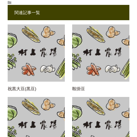
関連記事一覧
祝黒大豆(黒豆)
鞍掛豆