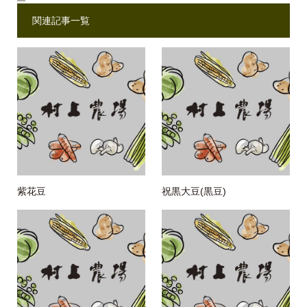
関連記事一覧
紫花豆
祝黒大豆(黒豆)