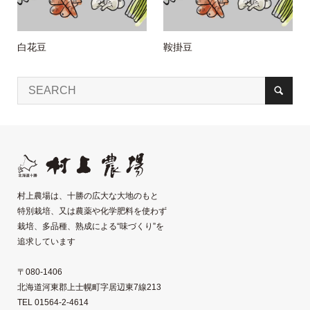
白花豆
鞍掛豆
村上農場は、十勝の広大な大地のもと
特別栽培、又は農薬や化学肥料を使わず
栽培、多品種、熟成による“味づくり”を
追求しています
〒080-1406
北海道河東郡上士幌町字居辺東7線213
TEL 01564-2-4614