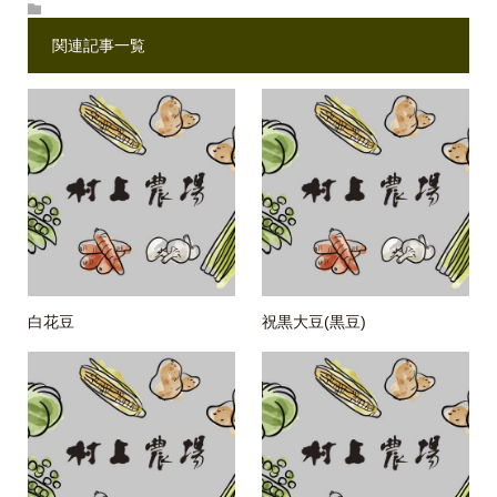
関連記事一覧
白花豆
祝黒大豆(黒豆)