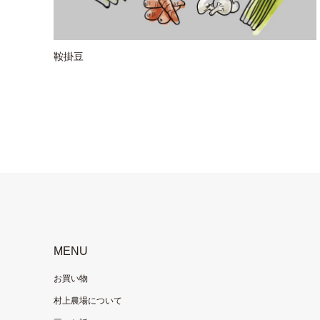
鞍掛豆
MENU
お買い物
村上農場について