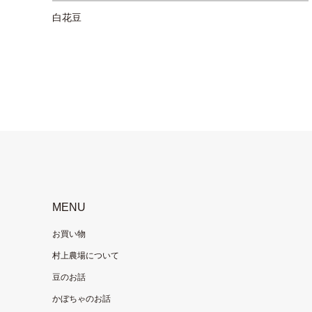
白花豆
MENU
お買い物
村上農場について
豆のお話
かぼちゃのお話