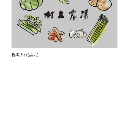
祝黒大豆(黒豆)