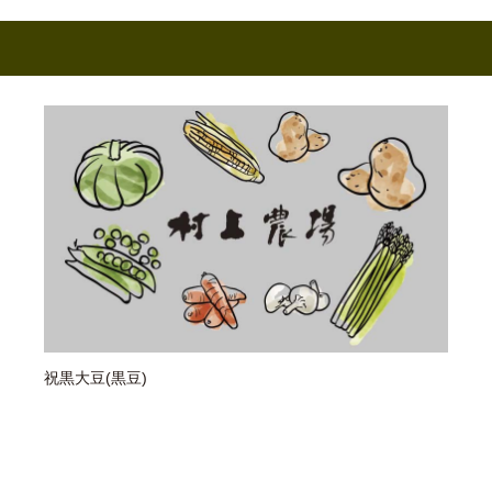
祝黒大豆(黒豆)