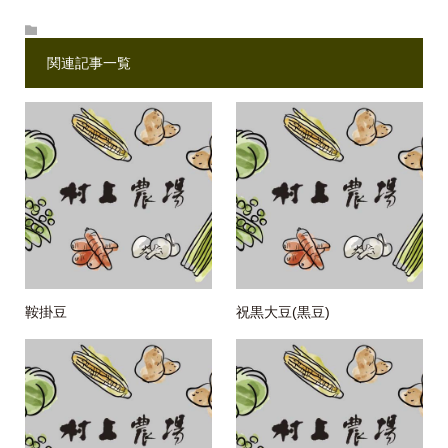
関連記事一覧
鞍掛豆
祝黒大豆(黒豆)