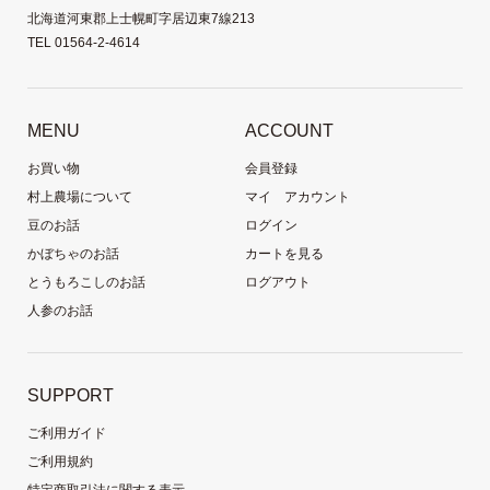
北海道河東郡上士幌町字居辺東7線213
TEL 01564-2-4614
MENU
ACCOUNT
お買い物
会員登録
村上農場について
マイ アカウント
豆のお話
ログイン
かぼちゃのお話
カートを見る
とうもろこしのお話
ログアウト
人参のお話
SUPPORT
ご利用ガイド
ご利用規約
特定商取引法に関する表示