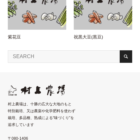
紫花豆
祝黒大豆(黒豆)
村上農場は、十勝の広大な大地のもと
特別栽培、又は農薬や化学肥料を使わず
栽培、多品種、熟成による“味づくり”を
追求しています
〒080-1406