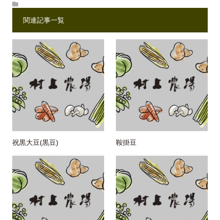
関連記事一覧
祝黒大豆(黒豆)
鞍掛豆