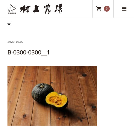
0
2020.10.02
B-0300-0300__1