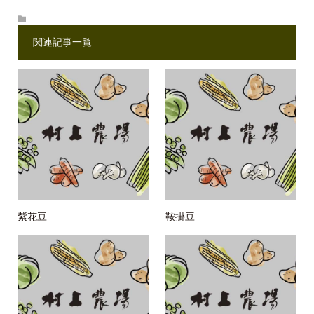
関連記事一覧
紫花豆
鞍掛豆