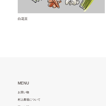
白花豆
MENU
お買い物
村上農場について