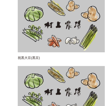
祝黒大豆(黒豆)